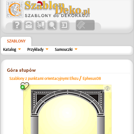
SZABLONY
Katalog
Przykłady
Samouczki
Góra słupów
/
Szablony z punktami orientacyjnymi Efezu
Ephesus08
b