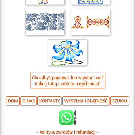
Chciałbyś poprawić lub zapytać nas?
Kliknij tutaj i zrób to natychmiast!
DOM
O NAS
KONTAKTY
WYSYŁKA I PŁATNOŚĆ
SZUKAJ
• Polityka zwrotów i refundacji •