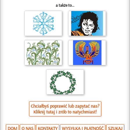
a także to...
Chciałbyś poprawić lub zapytać nas?
Kliknij tutaj i zrób to natychmiast!
DOM
O NAS
KONTAKTY
WYSYŁKA I PŁATNOŚĆ
SZUKAJ