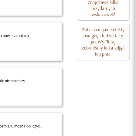
znajdziesz kilka
przydatnych
wskazówek!
Zobaczcie jakie efekty
osiągnęli ludzie tacy
 powierzchniach,...
jak Wy. Tutaj
zebraliśmy kilka zdjęć
ich prac.
 nie mniejszy...
ozmiaru można obliczyć...