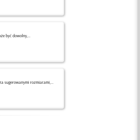
że być dowolny,...
za sugerowanymi rozmiarami,...