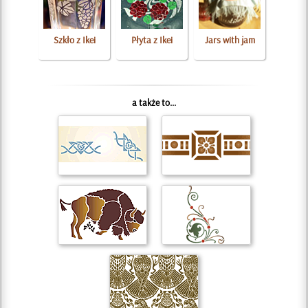
Szkło z Ikei
Płyta z Ikei
Jars with jam
a także to...