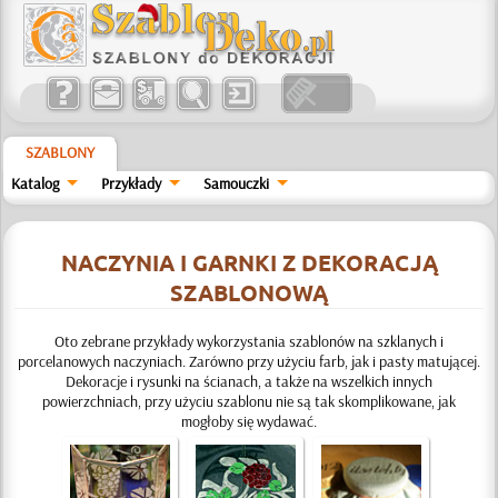
SZABLONY
Katalog
Przykłady
Samouczki
NACZYNIA I GARNKI Z DEKORACJĄ
SZABLONOWĄ
Oto zebrane przykłady wykorzystania szablonów na szklanych i
porcelanowych naczyniach. Zarówno przy użyciu farb, jak i pasty matującej.
Dekoracje i rysunki na ścianach, a także na wszelkich innych
powierzchniach, przy użyciu szablonu nie są tak skomplikowane, jak
mogłoby się wydawać.