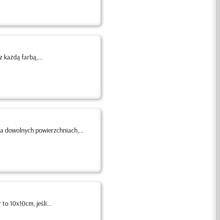
 każdą farbą,...
a dowolnych powierzchniach,...
o 10x10cm, jeśli...