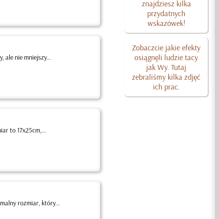
znajdziesz kilka
przydatnych
wskazówek!
Zobaczcie jakie efekty
osiągnęli ludzie tacy
 ale nie mniejszy...
jak Wy. Tutaj
zebraliśmy kilka zdjęć
ich prac.
iar to 17x25cm,...
lny rozmiar, który...