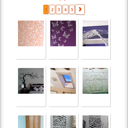
1
2
3
4
5