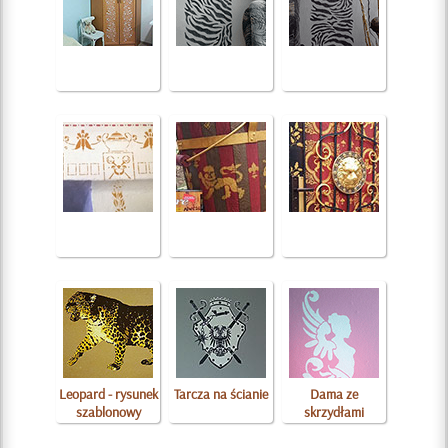
Leopard - rysunek
Tarcza na ścianie
Dama ze
szablonowy
skrzydłami