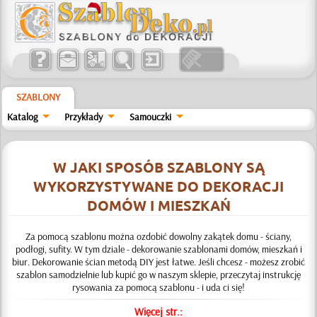
SZABLONY
Katalog
Przykłady
Samouczki
W JAKI SPOSÓB SZABLONY SĄ
WYKORZYSTYWANE DO DEKORACJI
DOMÓW I MIESZKAŃ
Za pomocą szablonu można ozdobić dowolny zakątek domu - ściany,
podłogi, sufity. W tym dziale - dekorowanie szablonami domów, mieszkań i
biur. Dekorowanie ścian metodą DIY jest łatwe. Jeśli chcesz - możesz zrobić
szablon samodzielnie lub kupić go w naszym sklepie, przeczytaj instrukcję
rysowania za pomocą szablonu - i uda ci się!
Więcej str.: