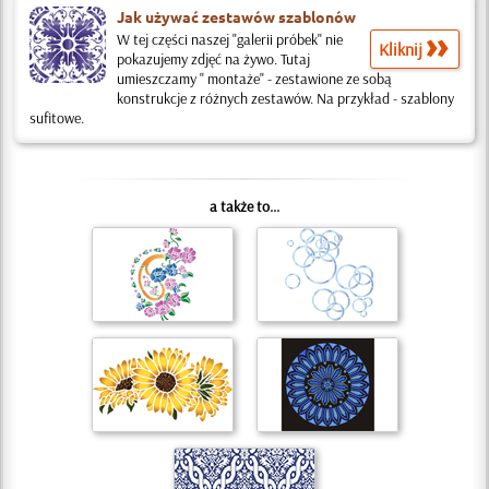
Jak używać zestawów szablonów
W tej części naszej "galerii próbek" nie
Kliknij
pokazujemy zdjęć na żywo. Tutaj
umieszczamy " montaże" - zestawione ze sobą
konstrukcje z różnych zestawów. Na przykład - szablony
sufitowe.
a także to...