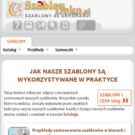
SZABLONY
Katalog
Przykłady
Samouczki
JAK NASZE SZABLONY SĄ
WYKORZYSTYWANE W PRAKTYCE
Tutaj możesz zobaczyć zdjęcia rzeczywistych
SZABLONY i
zastosowań naszych szablonów. Wszystkie rysunki,
CENY tutaj
które tu widzisz, zostały wykonane przez zwykłych
ludzi przy użyciu naszych szablonów. Każdy z tysięcy naszych szablonów
można znaleźć i zamówić w naszym
katalogu
.
Przykłady zastosowania szablonów w biurach i