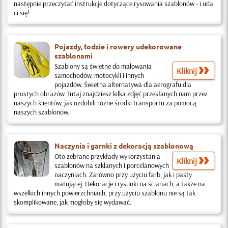
następnie przeczytać instrukcje dotyczące rysowania szablonów - i uda
ci się!
Pojazdy, łodzie i rowery udekorowane
szablonami
Szablony są świetne do malowania
Kliknij
samochodów, motocykli i innych
pojazdów. Świetna alternatywa dla aerografu dla
prostych obrazów. Tutaj znajdziesz kilka zdjęć przesłanych nam przez
naszych klientów, jak ozdobili różne środki transportu za pomocą
naszych szablonów.
Naczynia i garnki z dekoracją szablonową
Oto zebrane przykłady wykorzystania
Kliknij
szablonów na szklanych i porcelanowych
naczyniach. Zarówno przy użyciu farb, jak i pasty
matującej. Dekoracje i rysunki na ścianach, a także na
wszelkich innych powierzchniach, przy użyciu szablonu nie są tak
skomplikowane, jak mogłoby się wydawać.