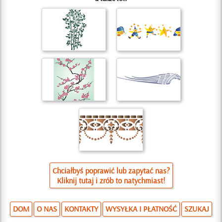
Chciałbyś poprawić lub zapytać nas?
Kliknij tutaj i zrób to natychmiast!
DOM
O NAS
KONTAKTY
WYSYŁKA I PŁATNOŚĆ
SZUKAJ