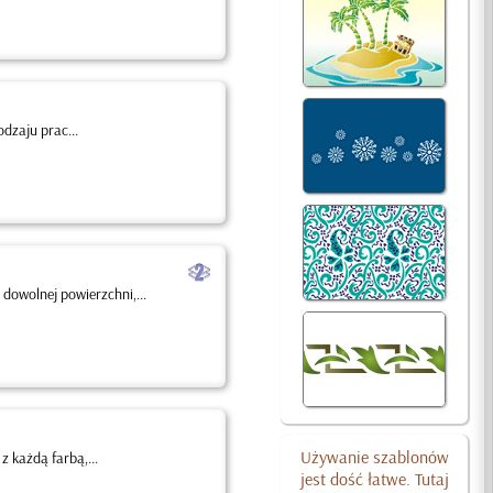
dzaju prac...
b
dowolnej powierzchni,...
Używanie szablonów
 każdą farbą,...
jest dość łatwe. Tutaj