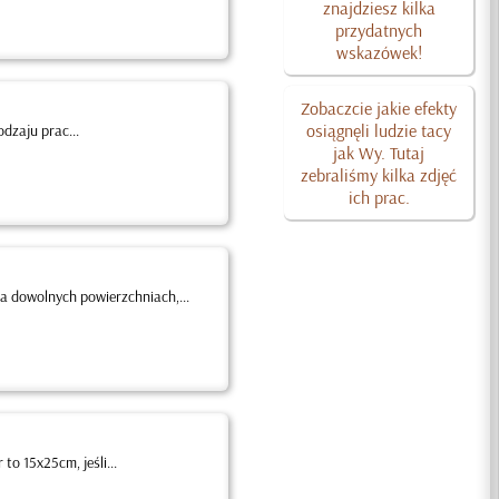
znajdziesz kilka
przydatnych
wskazówek!
Zobaczcie jakie efekty
osiągnęli ludzie tacy
dzaju prac...
jak Wy. Tutaj
zebraliśmy kilka zdjęć
ich prac.
a dowolnych powierzchniach,...
o 15x25cm, jeśli...