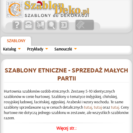
SZABLONY
Katalog
Przykłady
Samouczki
SZABLONY ETNICZNE - SPRZEDAŻ MAŁYCH
PARTII
Hurtownia szablonów ozdób etnicznych. Zestawy 5-10 identycznych
szablonów w cenie hurtowej. Szablony o tematyce indyjskiej, chińskiej,
rosyjskiej ludowej, łacińskiej, egipskiej. Arabeski i wzory wschodu. Te same
szablony sprzedawane są w cenach detalicznych
tutaj
,
tutaj
oraz
tutaj
. Ceny
hurtowe nie dotyczą jednego szablonu w zestawie, ale wszystkich szablonów
razem.
Więcej str.: