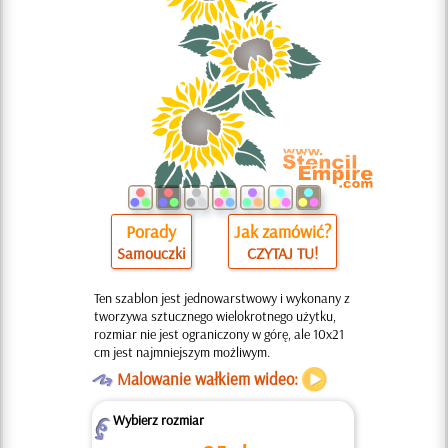
Porady
Jak zamówić?
Samouczki
CZYTAJ TU!
Ten szablon jest jednowarstwowy i wykonany z
tworzywa sztucznego wielokrotnego użytku,
rozmiar nie jest ograniczony w górę, ale 10x21
cm jest najmniejszym możliwym.
O
Malowanie wałkiem wideo:
Wybierz rozmiar
Z