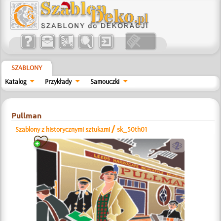
SZABLONY
Katalog
Przykłady
Samouczki
Pullman
/
Szablony z historycznymi sztukami
sk_50th01
b