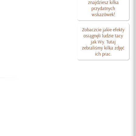
znajdziesz kilka
przydatnych
wskazówek!
Zobaczcie jakie efekty
osiągnęli ludzie tacy
jak Wy. Tutaj
zebraliśmy kilka zdjęć
ich prac.