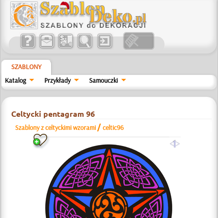
SZABLONY
Katalog
Przykłady
Samouczki
Celtycki pentagram 96
/
Szablony z celtyckimi wzorami
celtic96
a