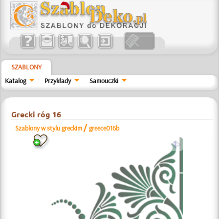
SZABLONY
Katalog
Przykłady
Samouczki
Grecki róg 16
/
Szablony w stylu greckim
greece016b
a