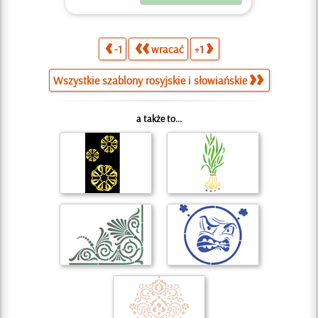
-1
wracać
+1
Wszystkie szablony rosyjskie i słowiańskie
a także to...