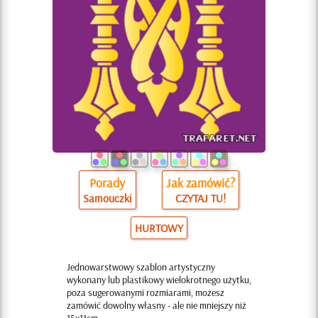
Porady
Jak zamówić?
Samouczki
CZYTAJ TU!
HURTOWY
Jednowarstwowy szablon artystyczny
wykonany lub plastikowy wielokrotnego użytku,
poza sugerowanymi rozmiarami, możesz
zamówić dowolny własny - ale nie mniejszy niż