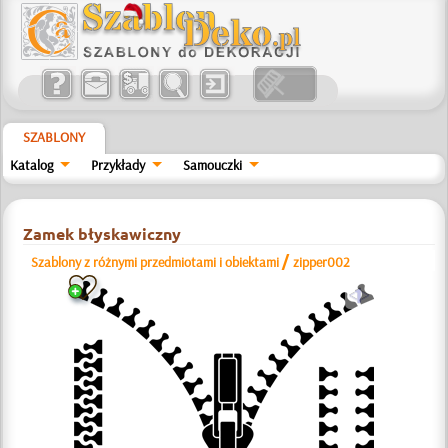
SZABLONY
Katalog
Przykłady
Samouczki
Zamek błyskawiczny
/
Szablony z różnymi przedmiotami i obiektami
zipper002
a