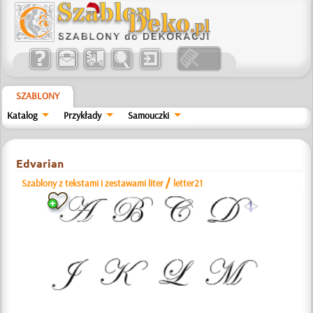
SZABLONY
Katalog
Przykłady
Samouczki
Edvarian
/
Szablony z tekstami i zestawami liter
letter21
a