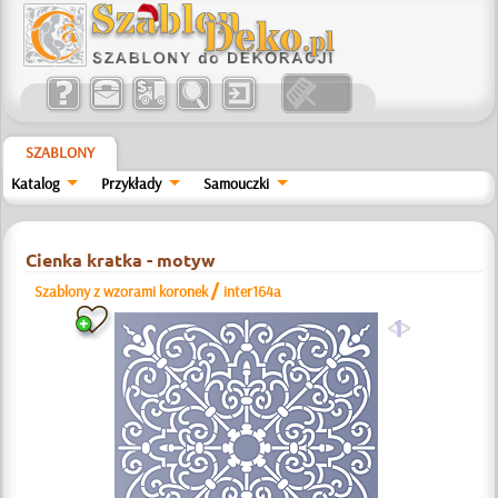
SZABLONY
Katalog
Przykłady
Samouczki
Cienka kratka - motyw
/
Szablony z wzorami koronek
inter164a
a