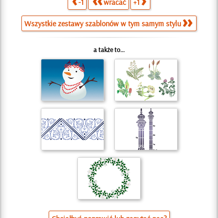
-1
wracać
+1
Wszystkie zestawy szablonów w tym samym stylu
a także to...