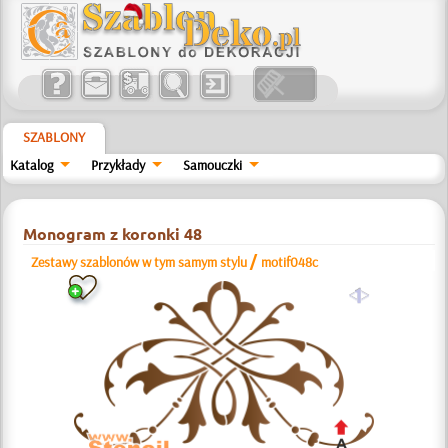
SZABLONY
Katalog
Przykłady
Samouczki
Monogram z koronki 48
/
Zestawy szablonów w tym samym stylu
motif048c
a