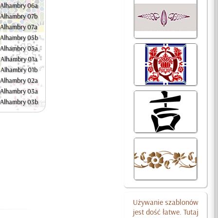
Alhambry 06a
Alhambry 07b
Alhambry 07a
Alhambry 05b
Alhambry 05a
Alhambry 01a
Alhambry 01b
Alhambry 02a
Alhambry 03a
Alhambry 03b
Używanie szablonów
jest dość łatwe. Tutaj