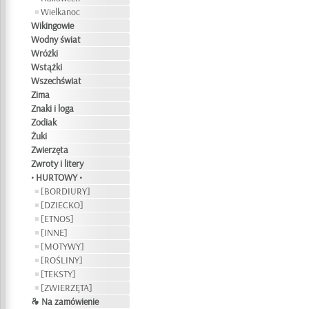
Wielkanoc
Wikingowie
Wodny świat
Wróżki
Wstążki
Wszechświat
Zima
Znaki i loga
Zodiak
Żuki
Zwierzęta
Zwroty i litery
• HURTOWY •
[BORDIURY]
[DZIECKO]
[ETNOS]
[INNE]
[MOTYWY]
[ROŚLINY]
[TEKSTY]
[ZWIERZĘTA]
❧ Na zamówienie