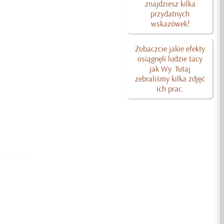
znajdziesz kilka
przydatnych
wskazówek!
Zobaczcie jakie efekty
osiągnęli ludzie tacy
jak Wy. Tutaj
zebraliśmy kilka zdjęć
ich prac.