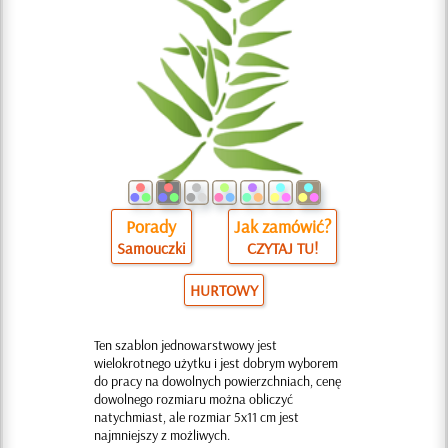
Porady
Jak zamówić?
Samouczki
CZYTAJ TU!
HURTOWY
Ten szablon jednowarstwowy jest
wielokrotnego użytku i jest dobrym wyborem
do pracy na dowolnych powierzchniach, cenę
dowolnego rozmiaru można obliczyć
natychmiast, ale rozmiar 5x11 cm jest
najmniejszy z możliwych.