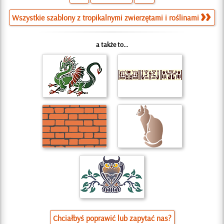
Wszystkie szablony z tropikalnymi zwierzętami i roślinami
a także to...
Chciałbyś poprawić lub zapytać nas?