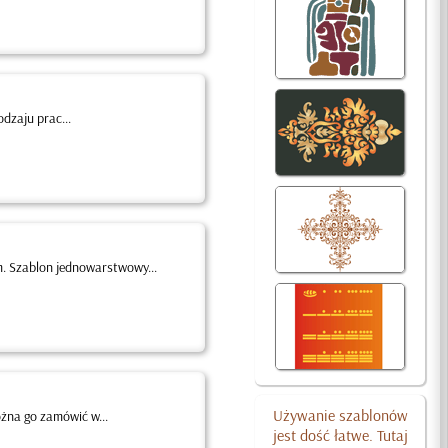
dzaju prac...
. Szablon jednowarstwowy...
Używanie szablonów
żna go zamówić w...
jest dość łatwe. Tutaj