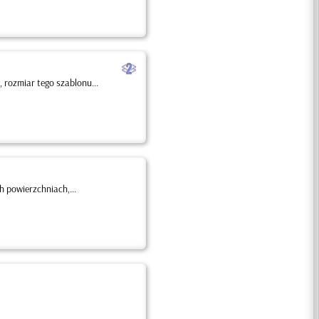
b
rozmiar tego szablonu...
 powierzchniach,...