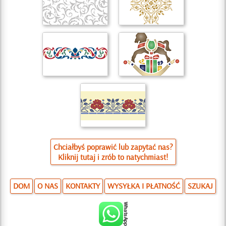
Chciałbyś poprawić lub zapytać nas?
Kliknij tutaj i zrób to natychmiast!
DOM
O NAS
KONTAKTY
WYSYŁKA I PŁATNOŚĆ
SZUKAJ