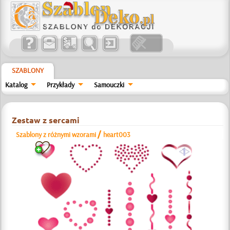
SZABLONY
Katalog
Przykłady
Samouczki
Zestaw z sercami
/
Szablony z różnymi wzorami
heart003
a