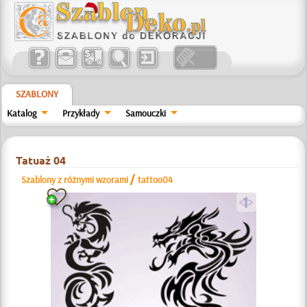
SZABLONY
Katalog
Przykłady
Samouczki
Tatuaż 04
/
Szablony z różnymi wzorami
tattoo04
a