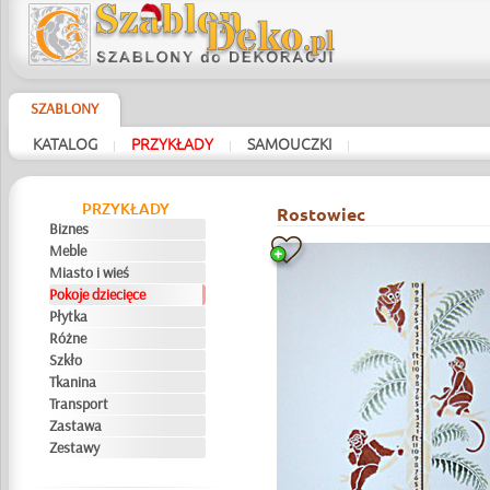
SZABLONY
KATALOG
PRZYKŁADY
SAMOUCZKI
|
|
|
PRZYKŁADY
Rostowiec
Biznes
Meble
Miasto i wieś
Pokoje dziecięce
Płytka
Różne
Szkło
Tkanina
Transport
Zastawa
Zestawy