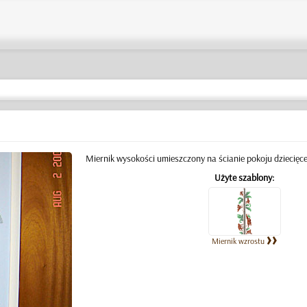
Miernik wysokości umieszczony na ścianie pokoju dziecięce
Użyte szablony:
Miernik wzrostu