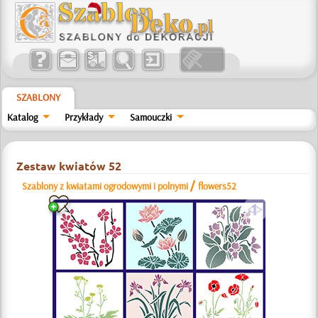
SZABLONY
Katalog
Przykłady
Samouczki
Zestaw kwiatów 52
/
Szablony z kwiatami ogrodowymi i polnymi
flowers52
a