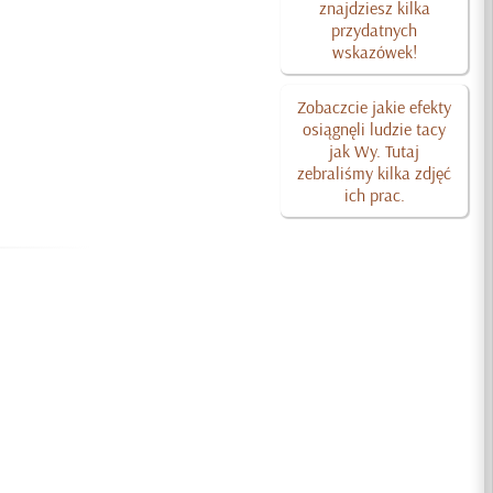
znajdziesz kilka
przydatnych
wskazówek!
Zobaczcie jakie efekty
osiągnęli ludzie tacy
jak Wy. Tutaj
zebraliśmy kilka zdjęć
ich prac.