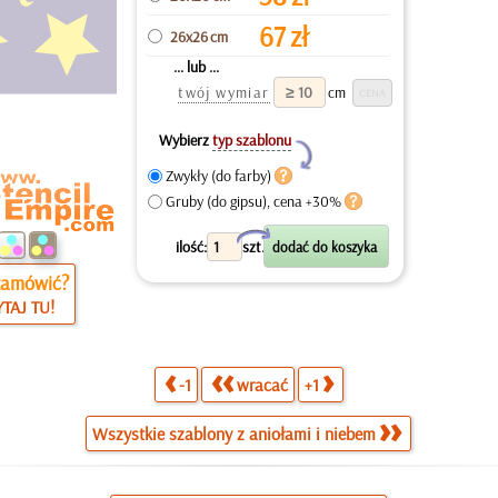
67
zł
26x26 cm
... lub ...
twój wymiar
cm
Wybierz
typ szablonu
Y
Zwykły (do farby)
Gruby (do gipsu), cena +30%
X
ilość:
szt.
zamówić?
TAJ TU!
-1
wracać
+1
Wszystkie szablony z aniołami i niebem