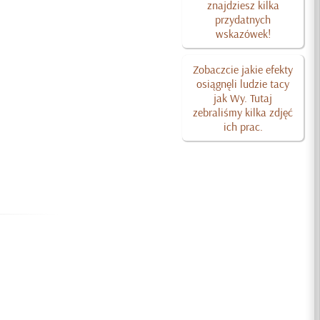
znajdziesz kilka
przydatnych
wskazówek!
Zobaczcie jakie efekty
osiągnęli ludzie tacy
jak Wy. Tutaj
zebraliśmy kilka zdjęć
ich prac.