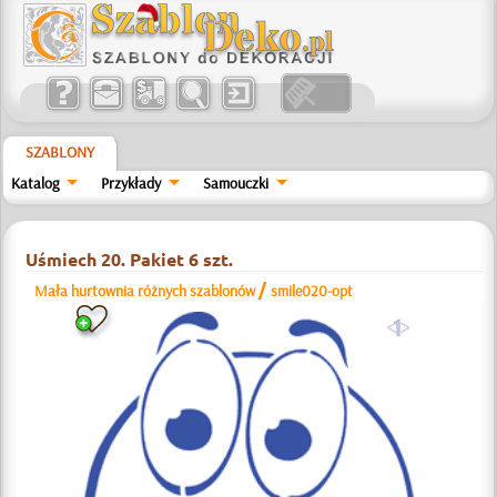
SZABLONY
Katalog
Przykłady
Samouczki
Uśmiech 20. Pakiet 6 szt.
/
Mała hurtownia różnych szablonów
smile020-opt
a