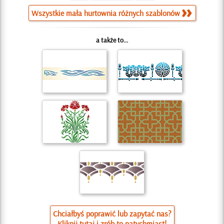
Wszystkie mała hurtownia różnych szablonów
a także to...
Chciałbyś poprawić lub zapytać nas?
Kliknij tutaj i zrób to natychmiast!