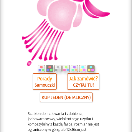
Porady
Jak zamówić?
Samouczki
CZYTAJ TU!
KUP JEDEN (DETALICZNY)
Szablon do malowania i zdobienia,
jednowarstwowy, wielokrotnego użytku i
kompatybilny z każdą farbą, rozmiar nie jest
ograniczony w górę, ale 12x16cm jest