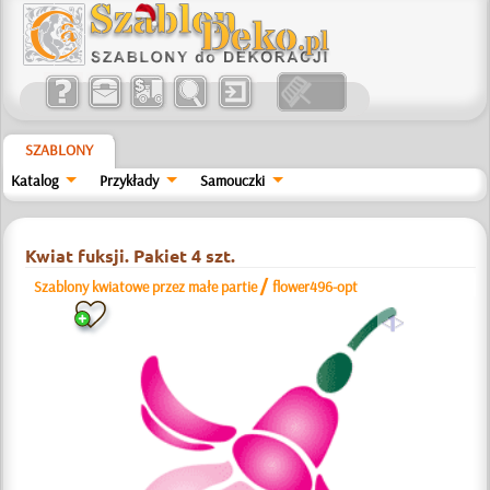
SZABLONY
Katalog
Przykłady
Samouczki
Kwiat fuksji. Pakiet 4 szt.
/
Szablony kwiatowe przez małe partie
flower496-opt
a