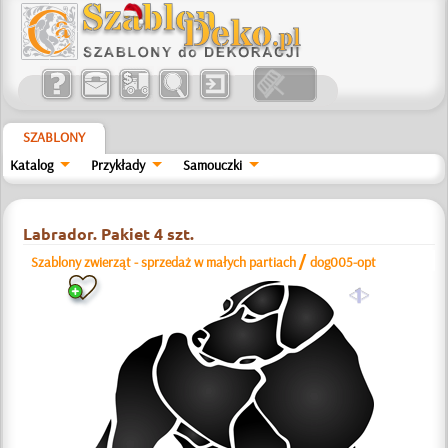
SZABLONY
Katalog
Przykłady
Samouczki
Labrador. Pakiet 4 szt.
/
Szablony zwierząt - sprzedaż w małych partiach
dog005-opt
a