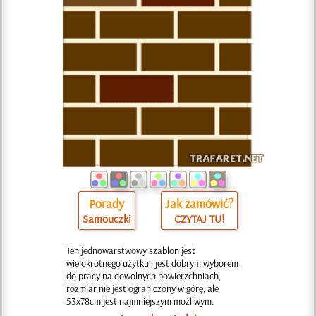
Porady
Jak zamówić?
Samouczki
CZYTAJ TU!
Ten jednowarstwowy szablon jest
wielokrotnego użytku i jest dobrym wyborem
do pracy na dowolnych powierzchniach,
rozmiar nie jest ograniczony w górę, ale
53x78cm jest najmniejszym możliwym.