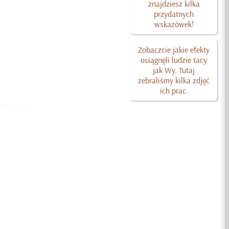
znajdziesz kilka
przydatnych
wskazówek!
Zobaczcie jakie efekty
osiągnęli ludzie tacy
jak Wy. Tutaj
zebraliśmy kilka zdjęć
ich prac.