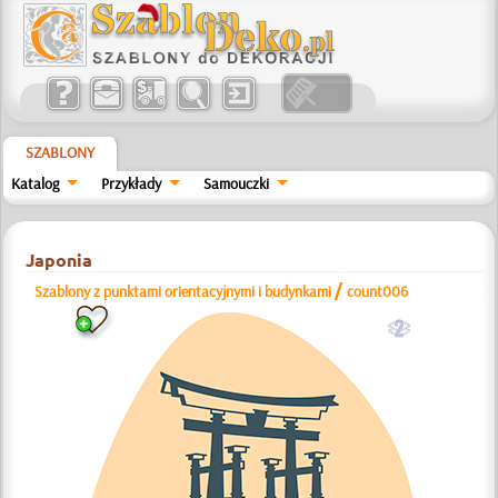
SZABLONY
Katalog
Przykłady
Samouczki
Japonia
/
Szablony z punktami orientacyjnymi i budynkami
count006
b