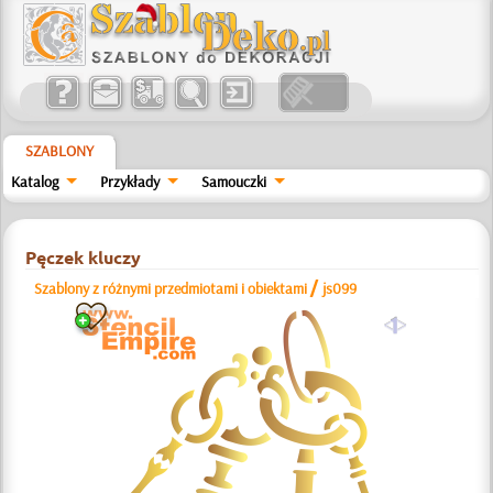
SZABLONY
Katalog
Przykłady
Samouczki
Pęczek kluczy
/
Szablony z różnymi przedmiotami i obiektami
js099
a