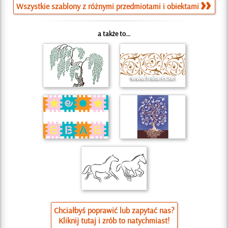
Wszystkie szablony z różnymi przedmiotami i obiektami
a także to...
Chciałbyś poprawić lub zapytać nas?
Kliknij tutaj i zrób to natychmiast!