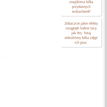
znajdziesz kilka
przydatnych
wskazówek!
Zobaczcie jakie efekty
osiągnęli ludzie tacy
jak Wy. Tutaj
zebraliśmy kilka zdjęć
ich prac.