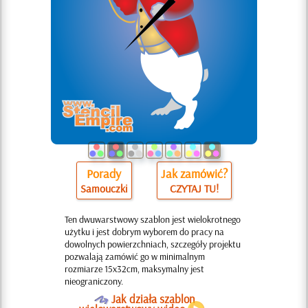
Porady
Jak zamówić?
Samouczki
CZYTAJ TU!
Ten dwuwarstwowy szablon jest wielokrotnego
użytku i jest dobrym wyborem do pracy na
dowolnych powierzchniach, szczegóły projektu
pozwalają zamówić go w minimalnym
rozmiarze 15x32cm, maksymalny jest
nieograniczony.
O
Jak działa szablon