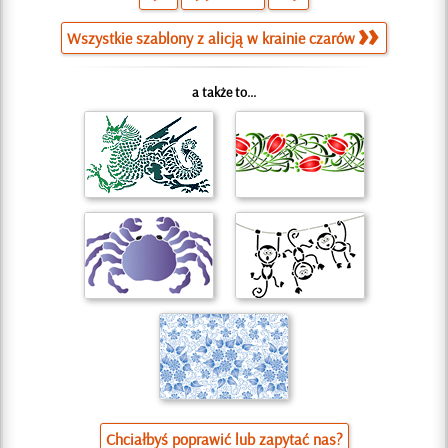
Wszystkie szablony z alicją w krainie czarów
a także to...
Chciałbyś poprawić lub zapytać nas?