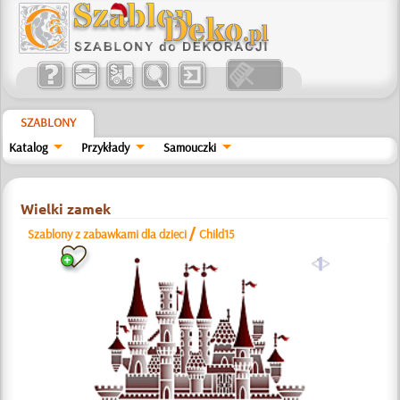
SZABLONY
Katalog
Przykłady
Samouczki
Wielki zamek
/
Szablony z zabawkami dla dzieci
Child15
a