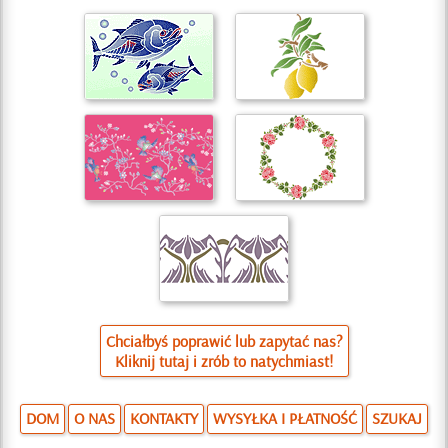
Chciałbyś poprawić lub zapytać nas?
Kliknij tutaj i zrób to natychmiast!
DOM
O NAS
KONTAKTY
WYSYŁKA I PŁATNOŚĆ
SZUKAJ