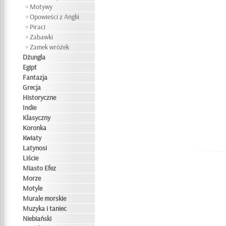
Motywy
Opowieści z Anglii
Piraci
Zabawki
Zamek wróżek
Dżungla
Egipt
Fantazja
Grecja
Historyczne
Indie
Klasyczny
Koronka
Kwiaty
Latynosi
Liście
Miasto Efez
Morze
Motyle
Murale morskie
Muzyka i taniec
Niebiański