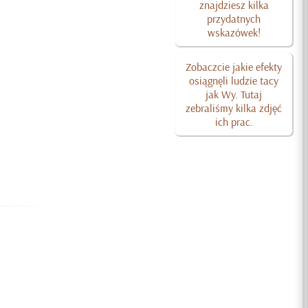
znajdziesz kilka
przydatnych
wskazówek!
Zobaczcie jakie efekty
osiągnęli ludzie tacy
jak Wy. Tutaj
zebraliśmy kilka zdjęć
ich prac.