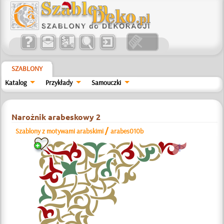
SZABLONY
Katalog
Przykłady
Samouczki
Narożnik arabeskowy 2
/
Szablony z motywami arabskimi
arabes010b
a