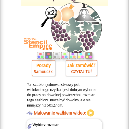
Porady
Jak zamówić?
Samouczki
CZYTAJ TU!
Ten szablon jednowarstwowy jest
wielokrotnego użytku i jest dobrym wyborem
do pracy na dowolnej powierzchni, rozmiar
tego szablonu może być dowolny, ale nie
mniejszy niż 50x27 cm.
O
Malowanie wałkiem wideo:
Wybierz rozmiar
Z