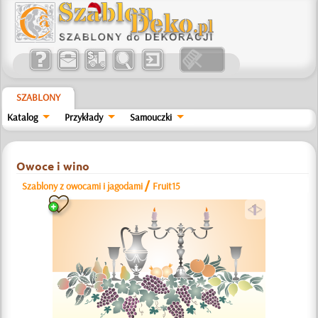
SZABLONY
Katalog
Przykłady
Samouczki
Owoce i wino
/
Szablony z owocami i jagodami
Fruit15
a