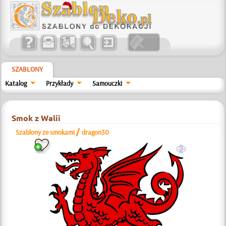
SZABLONY
Katalog
Przykłady
Samouczki
Smok z Walii
/
Szablony ze smokami
dragon30
b