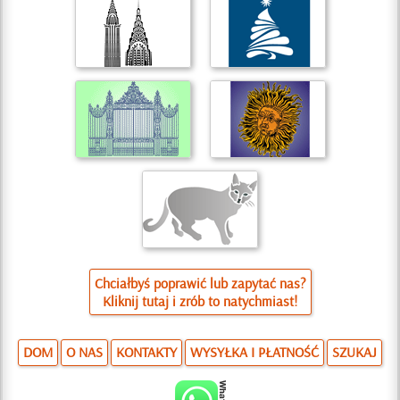
Chciałbyś poprawić lub zapytać nas?
Kliknij tutaj i zrób to natychmiast!
DOM
O NAS
KONTAKTY
WYSYŁKA I PŁATNOŚĆ
SZUKAJ