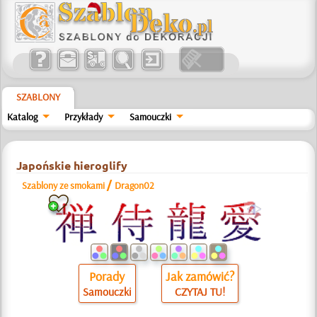
SZABLONY
Katalog
Przykłady
Samouczki
Japońskie hieroglify
/
Szablony ze smokami
Dragon02
a
Porady
Jak zamówić?
Samouczki
CZYTAJ TU!